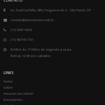
CONTATO
Av. Fuad Lutfalla, 884, Freguesia do ó - São Paulo, SP
contato@daniimoveis.imb.br
(11) 3991-6030
(11) 98719-7731
8:30hrs ás 17:00hrs de segunda a sexta
8:30 ás 12:00 aos sabádos
LINKS
Home
Sobre
Anuncie seu Imóvel
Documentos