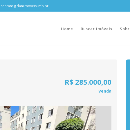
contato@daniimoveis.imb.br
Home
Buscar Imóveis
Sobr
R$ 285.000,00
Venda
Next