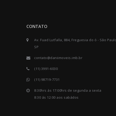
CONTATO
Av. Fuad Lutfalla, 884, Freguesia do ó - São Paul
SP
contato@daniimoveis.imb.br
(11) 3991-6030
(11) 98719-7731
8:30hrs ás 17:00hrs de segunda a sexta
8:30 ás 12:00 aos sabádos