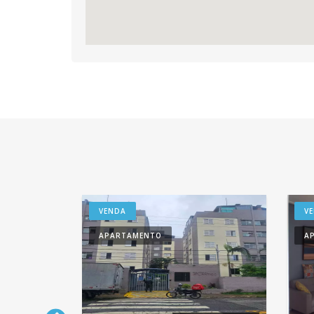
VENDA
V
APARTAMENTO
A