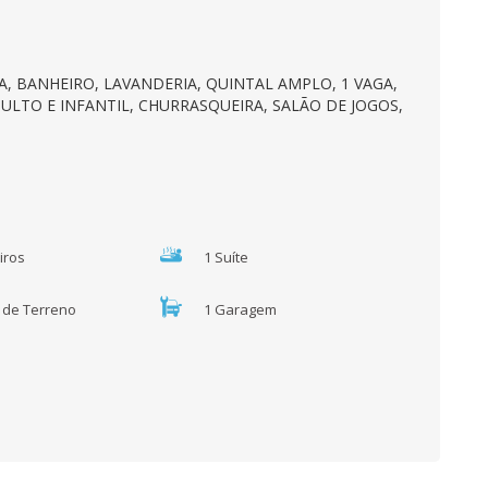
A, BANHEIRO, LAVANDERIA, QUINTAL AMPLO, 1 VAGA,
ULTO E INFANTIL, CHURRASQUEIRA, SALÃO DE JOGOS,
iros
1 Suíte
² de Terreno
1 Garagem