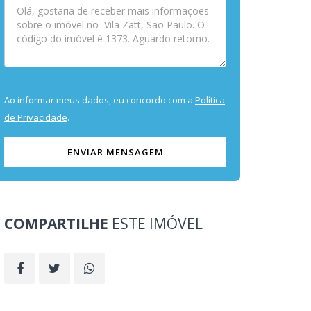
Ao informar meus dados, eu concordo com a
Política
de Privacidade
.
ENVIAR MENSAGEM
COMPARTILHE
ESTE IMÓVEL