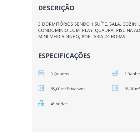
DESCRIÇÃO
3 DORMITÓRIOS SENDO 1 SUÍTE, SALA, COZINH
CONDOMÍNIO COM: PLAY, QUADRA, PISCINA AD
MINI MERCADINHO, PORTARIA 24 HORAS.
ESPECIFICAÇÕES
3 Quartos
2 Banhe
85,00 m² Privativos
85,00 m
4° Andar