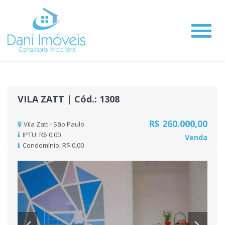
#
VILA ZATT | Cód.: 1308
R$ 260.000,00
Vila Zatt - São Paulo
IPTU: R$ 0,00
Venda
Condomínio: R$ 0,00
Previous
Nex