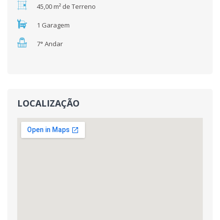
45,00 m² de Terreno
1 Garagem
7° Andar
LOCALIZAÇÃO