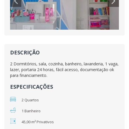
DESCRIÇÃO
2 Dormitórios, sala, cozinha, banheiro, lavanderia, 1 vaga,
lazer, portaria 24 horas, fácil acesso, documentação ok
para financiamento.
ESPECIFICAÇÕES
2 Quartos
1 Banheiro
45,00 m² Privativos