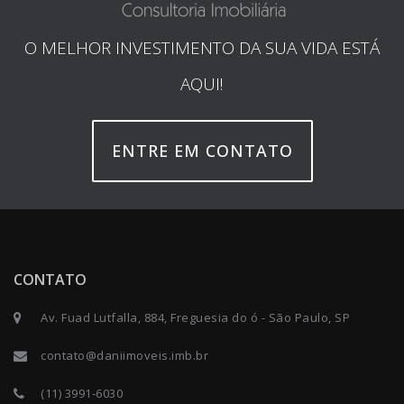
O MELHOR INVESTIMENTO DA SUA VIDA ESTÁ
AQUI!
ENTRE EM CONTATO
CONTATO
Av. Fuad Lutfalla, 884, Freguesia do ó - São Paulo, SP
contato@daniimoveis.imb.br
(11) 3991-6030