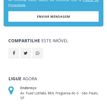
Ao informar meus dados, eu concordo com a
Política de
Privacidade
.
ENVIAR MENSAGEM
COMPARTILHE
ESTE IMÓVEL
LIGUE
AGORA
Endereço
Av. Fuad Lutfalla, 884, Freguesia do ó - São Paulo,
SP