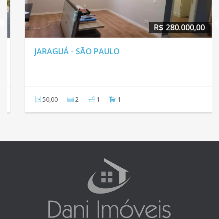
R$ 280.000,00
JARAGUÁ - SÃO PAULO
50,00
2
1
1