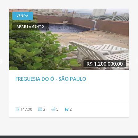
VENDA
APARTAMENTO
R$ 1.200.000,00
FREGUESIA DO Ó - SÃO PAULO
147,00
3
5
2