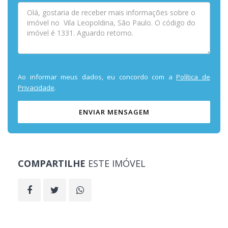
Ao informar meus dados, eu concordo com a
Política de
Privacidade
.
ENVIAR MENSAGEM
COMPARTILHE
ESTE IMÓVEL