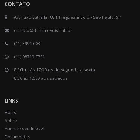
CONTATO
Av. Fuad Lutfalla, 884, Freguesia do ó - São Paulo, SP
contato@daniimoveis.imb.br
(11) 3991-6030
(11) 98719-7731
8:30hrs ás 17:00hrs de segunda a sexta
8:30 ás 12:00 aos sabádos
LINKS
Home
Sobre
Anuncie seu Imóvel
Documentos