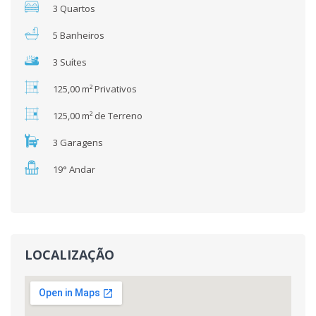
3 Quartos
5 Banheiros
3 Suítes
125,00 m² Privativos
125,00 m² de Terreno
3 Garagens
19° Andar
LOCALIZAÇÃO