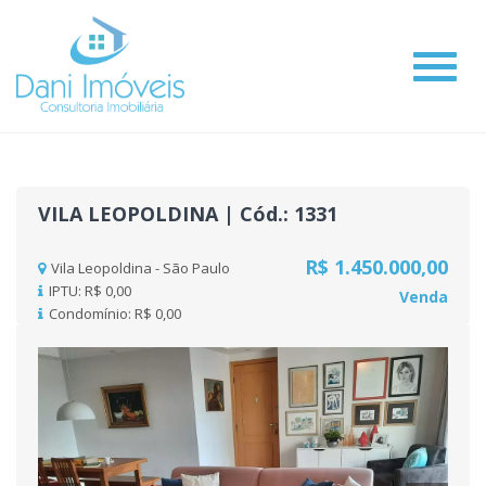
#
VILA LEOPOLDINA | Cód.: 1331
R$ 1.450.000,00
Vila Leopoldina - São Paulo
IPTU: R$ 0,00
Venda
Condomínio: R$ 0,00
Previous
Nex