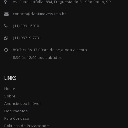
Av. Fuad Lutfalla, 884, Freguesia do ó - São Paulo, SP
contato@daniimoveis.imb.br
(11) 3991-6030
(11) 98719-7731
8:30hrs ás 17:00hrs de segunda a sexta
8:30 ás 12:00 aos sabádos
LINKS
Home
Sobre
Anuncie seu Imóvel
Documentos
Fale Conosco
Politicas de Privacidade