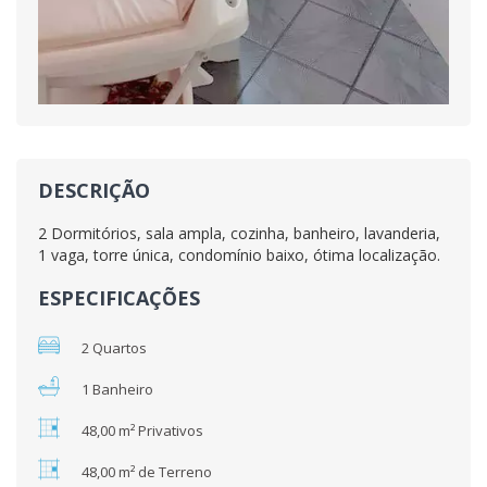
DESCRIÇÃO
2 Dormitórios, sala ampla, cozinha, banheiro, lavanderia,
1 vaga, torre única, condomínio baixo, ótima localização.
ESPECIFICAÇÕES
2 Quartos
1 Banheiro
48,00 m² Privativos
48,00 m² de Terreno