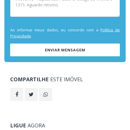
Ao informar meus dados, eu concordo com a
Política de
Privacidade
.
ENVIAR MENSAGEM
COMPARTILHE
ESTE IMÓVEL
LIGUE
AGORA