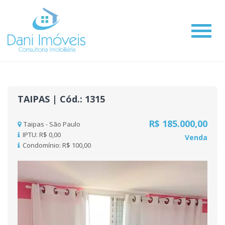
#
TAIPAS | Cód.: 1315
R$ 185.000,00
Taipas - São Paulo
IPTU: R$ 0,00
Venda
Condomínio: R$ 100,00
Previous
Nex