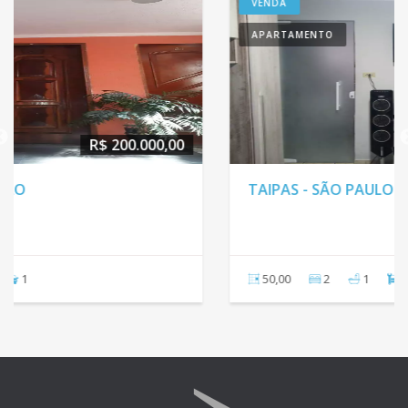
VENDA
APARTAMENTO
R$ 205.000,00
TAIPAS - SÃO PAULO
50,00
2
1
2