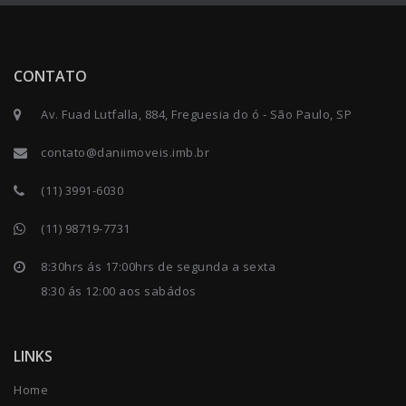
CONTATO
Av. Fuad Lutfalla, 884, Freguesia do ó - São Paulo, SP
contato@daniimoveis.imb.br
(11) 3991-6030
(11) 98719-7731
8:30hrs ás 17:00hrs de segunda a sexta
8:30 ás 12:00 aos sabádos
LINKS
Home