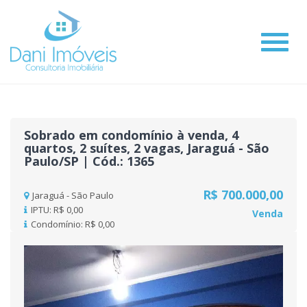
#
Sobrado em condomínio à venda, 4
quartos, 2 suítes, 2 vagas, Jaraguá - São
Paulo/SP | Cód.: 1365
R$ 700.000,00
Jaraguá - São Paulo
IPTU: R$ 0,00
Venda
Condomínio: R$ 0,00
Previous
Nex