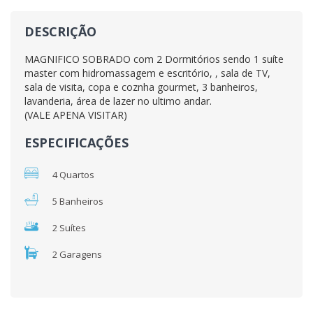
DESCRIÇÃO
MAGNIFICO SOBRADO com 2 Dormitórios sendo 1 suíte
master com hidromassagem e escritório, , sala de TV,
sala de visita, copa e coznha gourmet, 3 banheiros,
lavanderia, área de lazer no ultimo andar.
(VALE APENA VISITAR)
ESPECIFICAÇÕES
4 Quartos
5 Banheiros
2 Suítes
2 Garagens