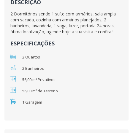
DESCRIÇÃO
2 Dormitórios sendo 1 suíte com armários, sala ampla
com sacada, cozinha com armários planejados, 2
banheiros, lavanderia, 1 vaga, lazer, portaria 24 horas,
ótima localização, agende hoje a sua visita e confira !
ESPECIFICAÇÕES
2 Quartos
2 Banheiros
56,00 m² Privativos
56,00 m² de Terreno
1 Garagem