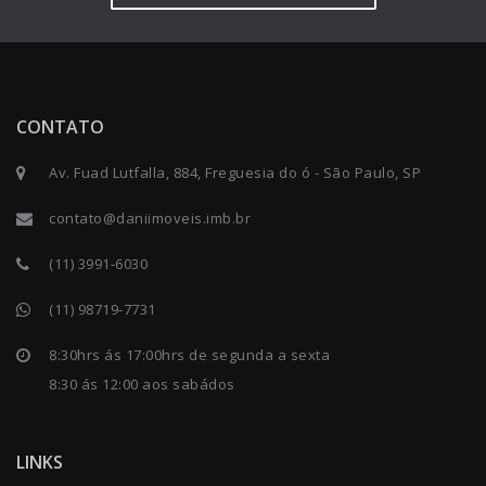
CONTATO
Av. Fuad Lutfalla, 884, Freguesia do ó - São Paulo, SP
contato@daniimoveis.imb.br
(11) 3991-6030
(11) 98719-7731
8:30hrs ás 17:00hrs de segunda a sexta
8:30 ás 12:00 aos sabádos
LINKS