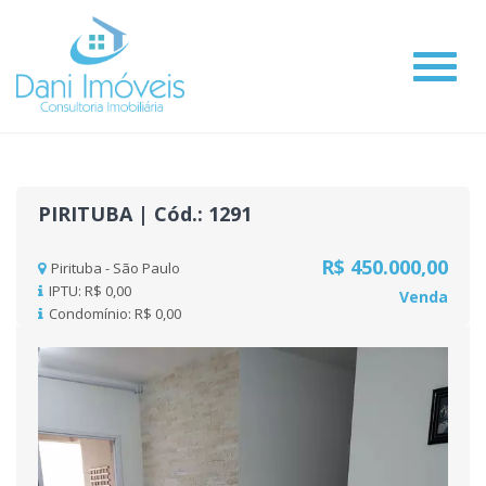
#
PIRITUBA | Cód.: 1291
R$ 450.000,00
Pirituba - São Paulo
IPTU: R$ 0,00
Venda
Condomínio: R$ 0,00
Previous
Nex