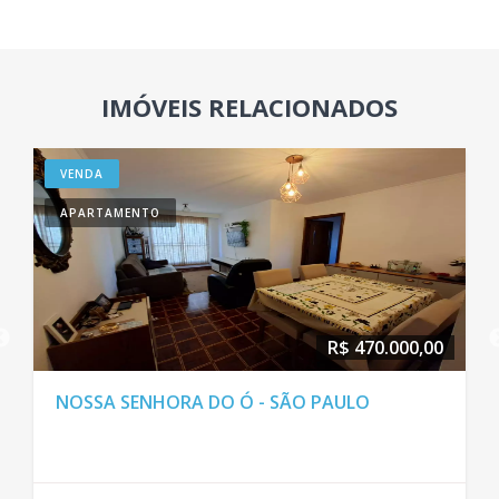
IMÓVEIS RELACIONADOS
VENDA
APARTAMENTO
R$ 470.000,00
NOSSA SENHORA DO Ó - SÃO PAULO