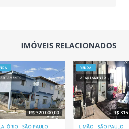
IMÓVEIS RELACIONADOS
ENDA
VENDA
PARTAMENTO
APARTAMENTO
R$ 320.000,00
R$ 315
LA IÓRIO - SÃO PAULO
LIMÃO - SÃO PAULO