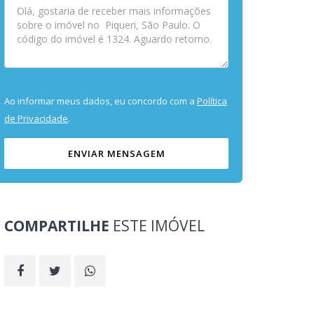
Ao informar meus dados, eu concordo com a
Política
de Privacidade
.
ENVIAR MENSAGEM
COMPARTILHE
ESTE IMÓVEL