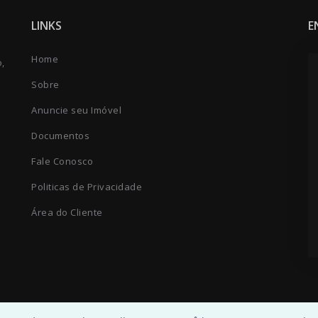
LINKS
E
Home
o,
Sobre
Anuncie seu Imóvel
Documentos
Fale Conosco
Politicas de Privacidade
Área do Cliente