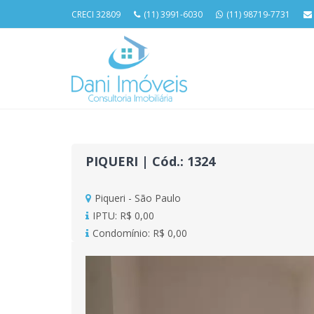
CRECI 32809
(11) 3991-6030
(11) 98719-7731
PIQUERI | Cód.: 1324
Piqueri - São Paulo
IPTU: R$ 0,00
Condomínio: R$ 0,00
Previous