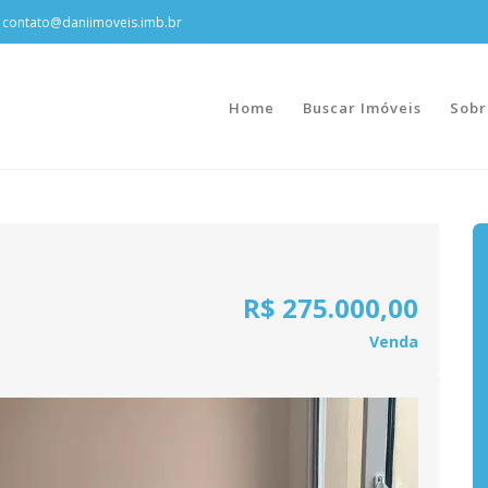
contato@daniimoveis.imb.br
Home
Buscar Imóveis
Sobr
R$ 275.000,00
Venda
Next