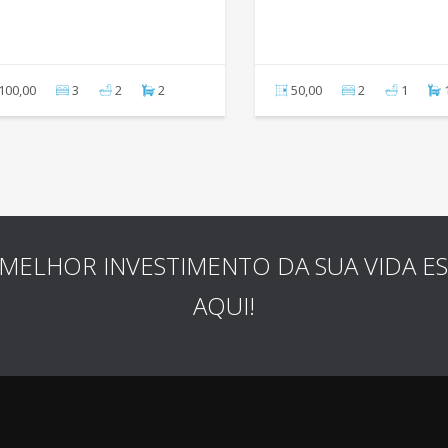
100,00
3
2
2
50,00
2
1
MELHOR INVESTIMENTO DA SUA VIDA E
AQUI!