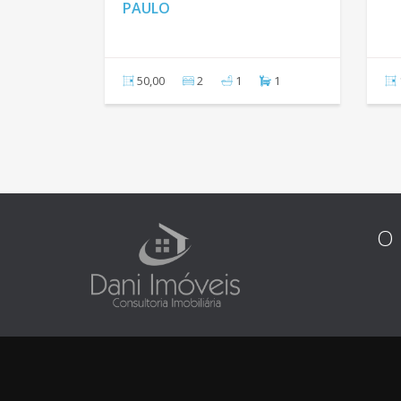
PAULO
1
50,00
2
1
1
O 