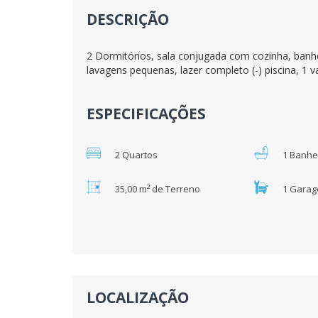
DESCRIÇÃO
2 Dormitórios, sala conjugada com cozinha, banhe
lavagens pequenas, lazer completo (-) piscina, 1 v
ESPECIFICAÇÕES
2 Quartos
1 Banhe
35,00 m² de Terreno
1 Gara
LOCALIZAÇÃO