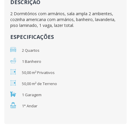
DESCRIÇÃO
2 Dormitórios com armários, sala ampla 2 ambientes,
cozinha americana com armários, banheiro, lavanderia,
piso laminado, 1 vaga, lazer total.
ESPECIFICAÇÕES
2 Quartos
1 Banheiro
50,00 m² Privativos
50,00 m² de Terreno
1 Garagem
1° Andar