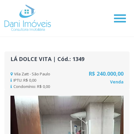
#
LÁ DOLCE VITA | Cód.: 1349
R$ 240.000,00
Vila Zatt - São Paulo
IPTU: R$ 0,00
Venda
Condomínio: R$ 0,00
Previous
Nex