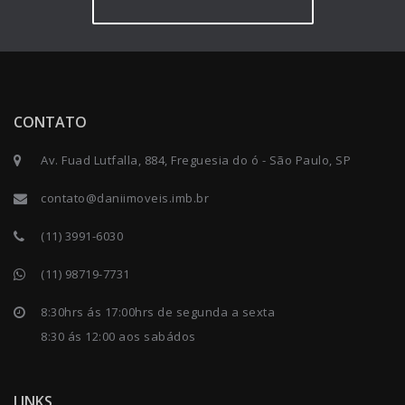
CONTATO
Av. Fuad Lutfalla, 884, Freguesia do ó - São Paulo, SP
contato@daniimoveis.imb.br
(11) 3991-6030
(11) 98719-7731
8:30hrs ás 17:00hrs de segunda a sexta
8:30 ás 12:00 aos sabádos
LINKS