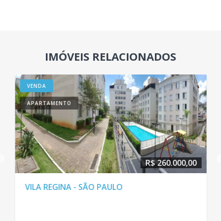
IMÓVEIS RELACIONADOS
VENDA
APARTAMENTO
R$ 260.000,00
VILA REGINA - SÃO PAULO