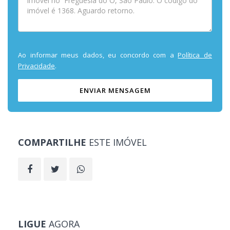
Ao informar meus dados, eu concordo com a
Política de
Privacidade
.
ENVIAR MENSAGEM
COMPARTILHE
ESTE IMÓVEL
LIGUE
AGORA