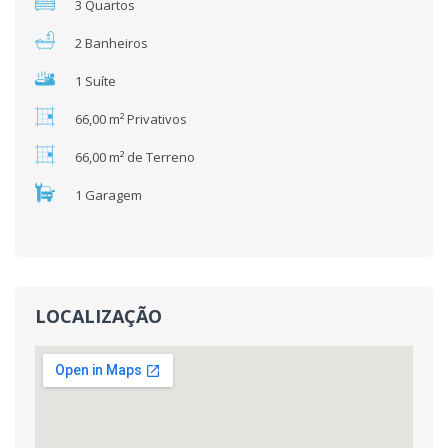
3 Quartos
2 Banheiros
1 Suíte
66,00 m² Privativos
66,00 m² de Terreno
1 Garagem
LOCALIZAÇÃO