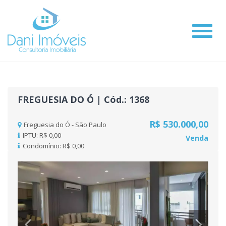
#
FREGUESIA DO Ó | Cód.: 1368
R$ 530.000,00
Freguesia do Ó - São Paulo
IPTU: R$ 0,00
Venda
Condomínio: R$ 0,00
Previous
Nex