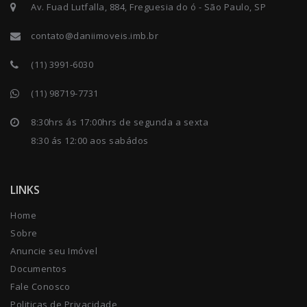
Av. Fuad Lutfalla, 884, Freguesia do ó - São Paulo, SP
contato@daniimoveis.imb.br
(11) 3991-6030
(11) 98719-7731
8:30hrs ás 17:00hrs de segunda a sexta
8:30 ás 12:00 aos sabádos
LINKS
Home
Sobre
Anuncie seu Imóvel
Documentos
Fale Conosco
Politicas de Privacidade