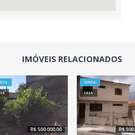
IMÓVEIS RELACIONADOS
VENDA
CASA
R$ 450.000,00
R$ 450.000,00