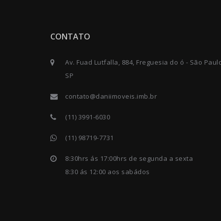
CONTATO
Av. Fuad Lutfalla, 884, Freguesia do ó - São Paul
SP
contato@daniimoveis.imb.br
(11) 3991-6030
(11) 98719-7731
8:30hrs ás 17:00hrs de segunda a sexta
8:30 ás 12:00 aos sabádos