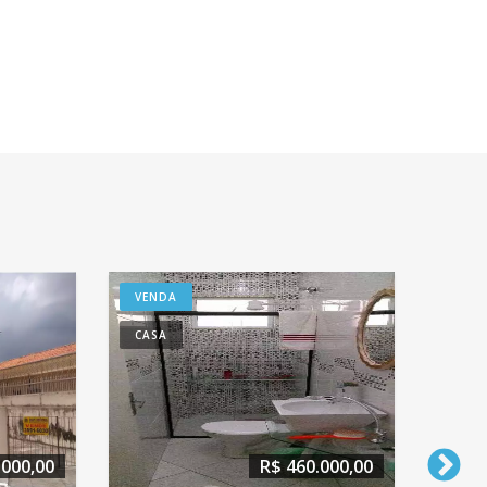
VENDA
VENDA
CASA
CASA
R$ 450.000,00