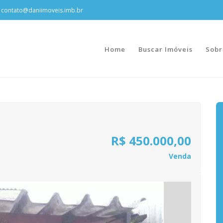
contato@daniimoveis.imb.br
Home
Buscar Imóveis
Sobr
R$ 450.000,00
Venda
Next