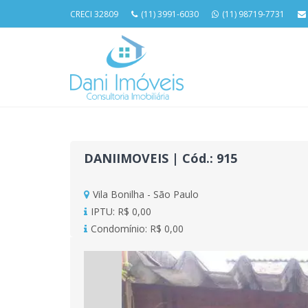
CRECI 32809
(11) 3991-6030
(11) 98719-7731
DANIIMOVEIS | Cód.: 915
Vila Bonilha - São Paulo
IPTU: R$ 0,00
Condomínio: R$ 0,00
Previous