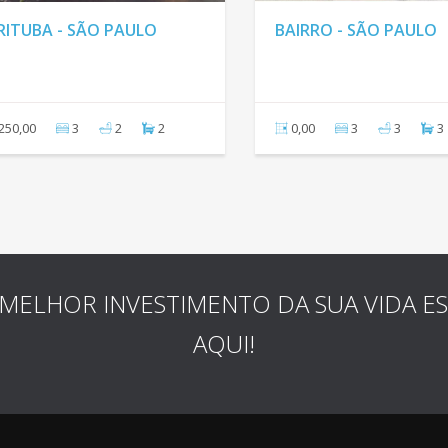
IAM - SÃO PAULO
MORRO GRANDE - SÃO
PAULO
5
5
3
120,00
2
1
2
MELHOR INVESTIMENTO DA SUA VIDA E
AQUI!