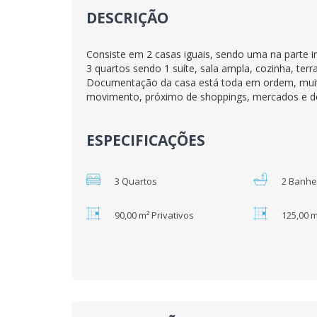
DESCRIÇÃO
Consiste em 2 casas iguais, sendo uma na parte inf
3 quartos sendo 1 suíte, sala ampla, cozinha, ter
Documentação da casa está toda em ordem, muit
movimento, próximo de shoppings, mercados e de f
ESPECIFICAÇÕES
3 Quartos
2 Banhe
90,00 m² Privativos
125,00 