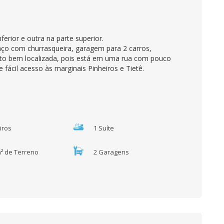
erior e outra na parte superior.
raço com churrasqueira, garagem para 2 carros,
o bem localizada, pois está em uma rua com pouco
ácil acesso às marginais Pinheiros e Tietê.
iros
1 Suíte
m² de Terreno
2 Garagens