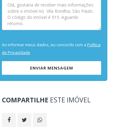
Ao informar meus dados, eu concordo com a
Política
de Privacidade
.
ENVIAR MENSAGEM
COMPARTILHE
ESTE IMÓVEL