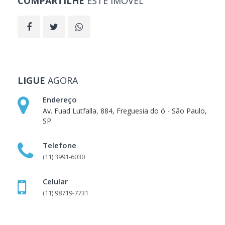
COMPARTILHE
ESTE IMÓVEL
LIGUE
AGORA
Endereço
Av. Fuad Lutfalla, 884, Freguesia do ó - São Paulo,
SP
Telefone
(11) 3991-6030
Celular
(11) 98719-7731