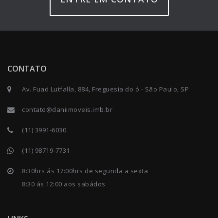
CONTATO
Av. Fuad Lutfalla, 884, Freguesia do ó - São Paulo, SP
contato@daniimoveis.imb.br
(11) 3991-6030
(11) 98719-7731
8:30hrs ás 17:00hrs de segunda a sexta
8:30 ás 12:00 aos sabádos