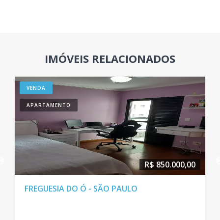
IMÓVEIS RELACIONADOS
VENDA
APARTAMENTO
R$ 850.000,00
FREGUESIA DO Ó - SÃO PAULO