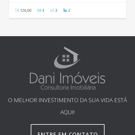
126,00
3
3
2
O MELHOR INVESTIMENTO DA SUA VIDA ESTÁ
AQUI!
ENTRE EM CONTATO