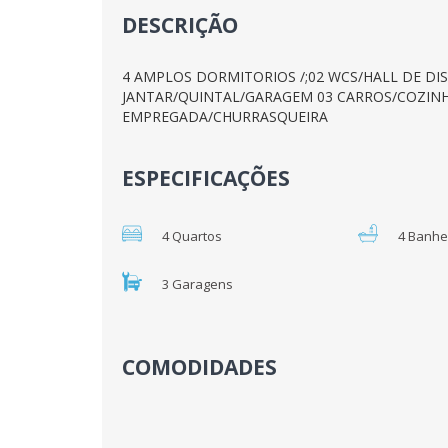
DESCRIÇÃO
4 AMPLOS DORMITORIOS /;02 WCS/HALL DE DIS
JANTAR/QUINTAL/GARAGEM 03 CARROS/COZINH
EMPREGADA/CHURRASQUEIRA
ESPECIFICAÇÕES
4 Quartos
4 Banhe
3 Garagens
COMODIDADES