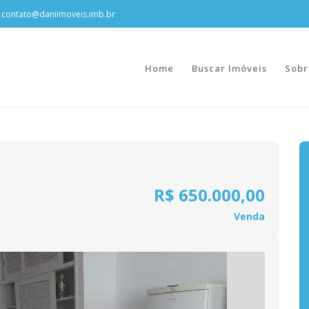
contato@daniimoveis.imb.br
Home
Buscar Imóveis
Sobr
R$ 650.000,00
Venda
Next