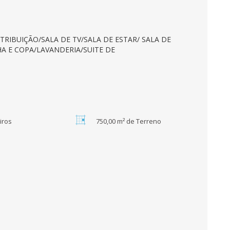
TRIBUIÇÃO/SALA DE TV/SALA DE ESTAR/ SALA DE
A E COPA/LAVANDERIA/SUITE DE
iros
750,00 m² de Terreno