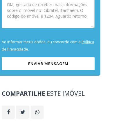
Ao informar meus dados, eu concordo com a
Política
de Privacidade
.
ENVIAR MENSAGEM
COMPARTILHE
ESTE IMÓVEL