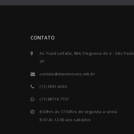
CONTATO
Av. Fuad Lutfalla, 884, Freguesia do ó - São Paul
SP
contato@daniimoveis.imb.br
(11) 3991-6030
(11) 98719-7731
8:30hrs ás 17:00hrs de segunda a sexta
8:30 ás 12:00 aos sabádos