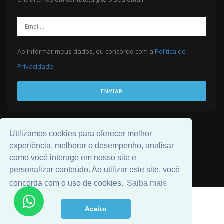
Ao informar meus dados, eu concordo com a
Política de
Privacidade
.
ENVIAR
Utilizamos cookies para oferecer melhor
experiência, melhorar o desempenho, analisar
© 2026 Desenvolvido por
Universal Software
.
como você interage em nosso site e
personalizar conteúdo. Ao utilizar este site, você
concorda com o uso de cookies.
Saiba mais
Aceito