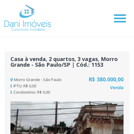
#
Casa à venda, 2 quartos, 3 vagas, Morro
Grande - São Paulo/SP | Cód.: 1153
R$ 380.000,00
Morro Grande - São Paulo
IPTU: R$ 0,00
Venda
Condomínio: R$ 0,00
Previous
Nex