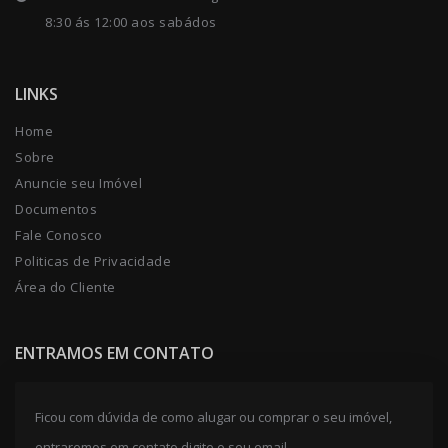
8:30 ás 12:00 aos sabádos
LINKS
Home
Sobre
Anuncie seu Imóvel
Documentos
Fale Conosco
Politicas de Privacidade
Área do Cliente
ENTRAMOS EM CONTATO
Ficou com dúvida de como alugar ou comprar o seu imóvel,
entraremos em contato,digite o seu email