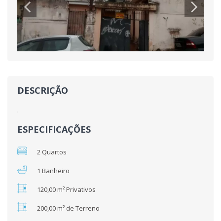
DESCRIÇÃO
.
ESPECIFICAÇÕES
2 Quartos
1 Banheiro
120,00 m² Privativos
200,00 m² de Terreno