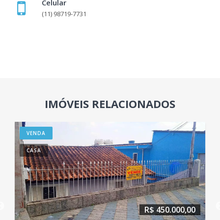
Celular
(11) 98719-7731
IMÓVEIS RELACIONADOS
VENDA
CASA
R$ 450.000,00