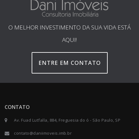
O MELHOR INVESTIMENTO DA SUA VIDA ESTÁ
AQUI!
ENTRE EM CONTATO
CONTATO
Av. Fuad Lutfalla, 884, Freguesia do ó - São Paulo, SP
contato@daniimoveis.imb.br