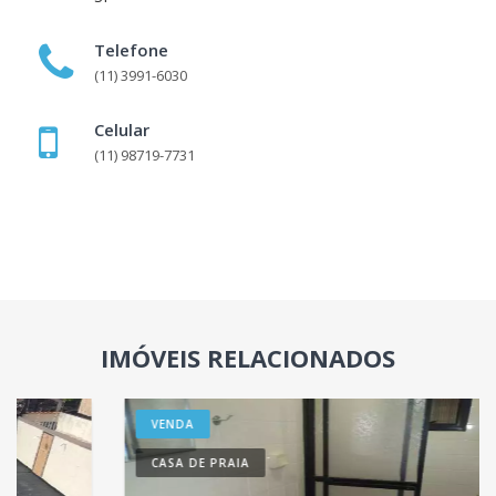
Telefone
(11) 3991-6030
Celular
(11) 98719-7731
IMÓVEIS RELACIONADOS
VENDA
CASA DE PRAIA