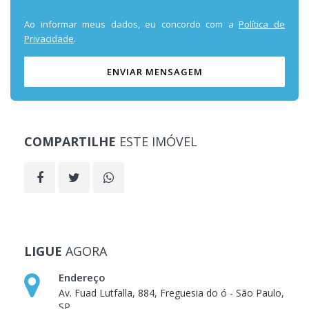
Ao informar meus dados, eu concordo com a
Política de
Privacidade
.
ENVIAR MENSAGEM
COMPARTILHE
ESTE IMÓVEL
LIGUE
AGORA
Endereço
Av. Fuad Lutfalla, 884, Freguesia do ó - São Paulo,
SP