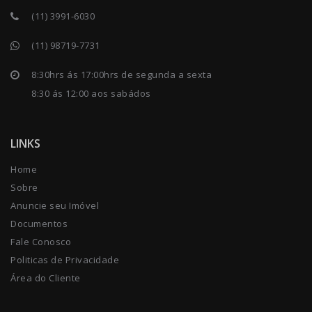
(11) 3991-6030
(11) 98719-7731
8:30hrs ás 17:00hrs de segunda a sexta
8:30 ás 12:00 aos sabádos
LINKS
Home
Sobre
Anuncie seu Imóvel
Documentos
Fale Conosco
Politicas de Privacidade
Área do Cliente