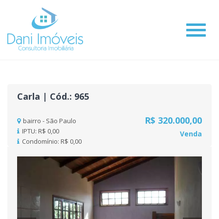
#
Carla | Cód.: 965
R$ 320.000,00
bairro - São Paulo
IPTU: R$ 0,00
Venda
Condomínio: R$ 0,00
Previous
Nex