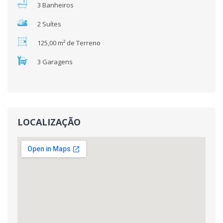
3 Banheiros
2 Suítes
125,00 m² de Terreno
3 Garagens
LOCALIZAÇÃO