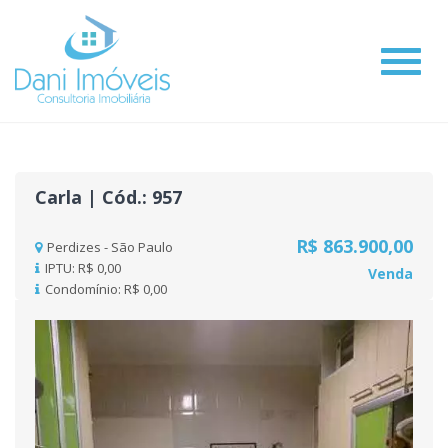
#
Carla | Cód.: 957
R$ 863.900,00
Perdizes - São Paulo
IPTU: R$ 0,00
Venda
Condomínio: R$ 0,00
Previous
Nex