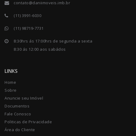
contato@daniimoveis.imb.br
(11) 3991-6030
(11) 98719-7731
8:30hrs ás 17:00hrs de segunda a sexta
8:30 ás 12:00 aos sabádos
LINKS
Home
Sobre
Anuncie seu Imóvel
Documentos
Fale Conosco
Politicas de Privacidade
Área do Cliente