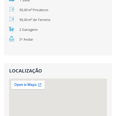
1 Suíte
93,00 m² Privativos
93,00 m² de Terreno
2 Garagens
5° Andar
LOCALIZAÇÃO