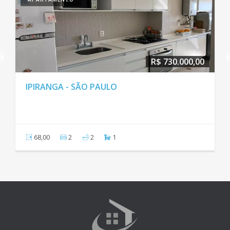
R$ 730.000,00
IPIRANGA - SÃO PAULO
68,00
2
2
1