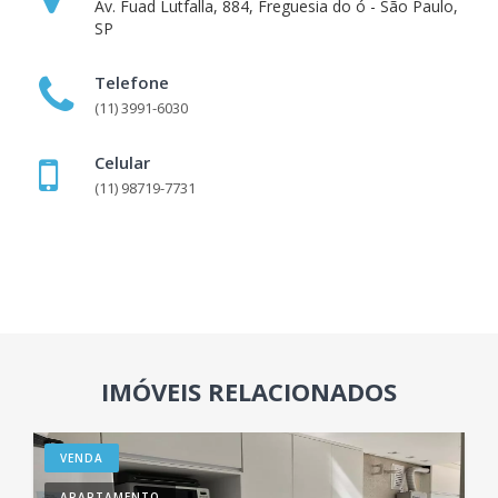
Av. Fuad Lutfalla, 884, Freguesia do ó - São Paulo,
SP
Telefone
(11) 3991-6030
Celular
(11) 98719-7731
IMÓVEIS RELACIONADOS
VENDA
APARTAMENTO