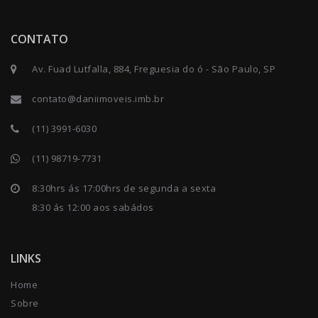
CONTATO
Av. Fuad Lutfalla, 884, Freguesia do ó - São Paulo, SP
contato@daniimoveis.imb.br
(11) 3991-6030
(11) 98719-7731
8:30hrs ás 17:00hrs de segunda a sexta
8:30 ás 12:00 aos sabádos
LINKS
Home
Sobre