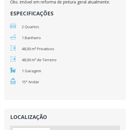
Obs. imóvel em reforma de pintura geral atualmente.
ESPECIFICAÇÕES
2 Quartos
1 Banheiro
48,00 m² Privativos
48,00 m² de Terreno
1 Garagem
15° Andar
LOCALIZAÇÃO