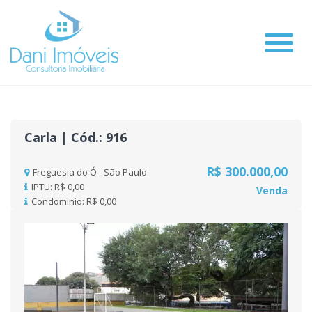
#
Carla | Cód.: 916
R$ 300.000,00
Freguesia do Ó - São Paulo
IPTU: R$ 0,00
Venda
Condomínio: R$ 0,00
Previous
Nex