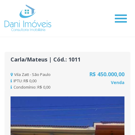
#
Carla/Mateus | Cód.: 1011
R$ 450.000,00
Vila Zatt - São Paulo
IPTU: R$ 0,00
Venda
Condomínio: R$ 0,00
Previous
Nex