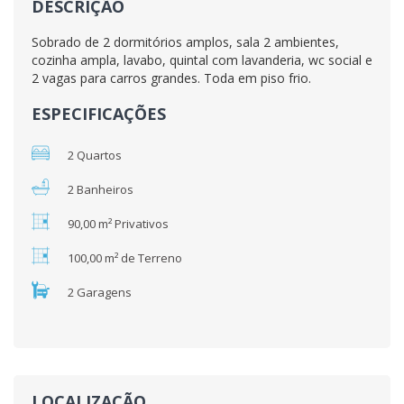
DESCRIÇÃO
Sobrado de 2 dormitórios amplos, sala 2 ambientes,
cozinha ampla, lavabo, quintal com lavanderia, wc social e
2 vagas para carros grandes. Toda em piso frio.
ESPECIFICAÇÕES
2 Quartos
2 Banheiros
90,00 m² Privativos
100,00 m² de Terreno
2 Garagens
LOCALIZAÇÃO