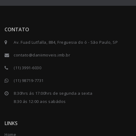
CONTATO
Av. Fuad Lutfalla, 884, Freguesia do ó - São Paulo, SP
contato@daniimoveis.imb.br
(11) 3991-6030
(11) 98719-7731
8:30hrs ás 17:00hrs de segunda a sexta
8:30 ás 12:00 aos sabádos
LINKS
Home