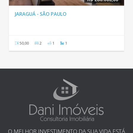
JARAGUÁ - SÃO PAULO
50,00
2
1
1
O MELHOR INVESTIMENTO DA SUA VIDA ESTÁ