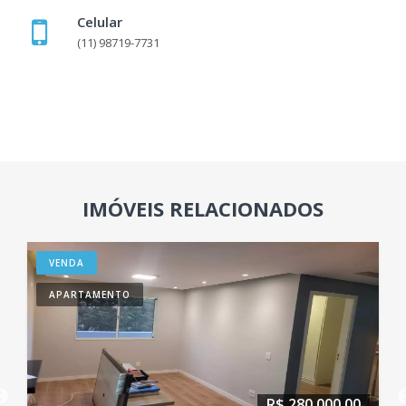
Celular
(11) 98719-7731
IMÓVEIS RELACIONADOS
VENDA
APARTAMENTO
R$ 280.000,00