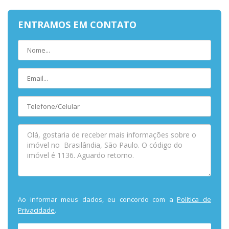
ENTRAMOS EM CONTATO
Ao informar meus dados, eu concordo com a
Política de
Privacidade
.