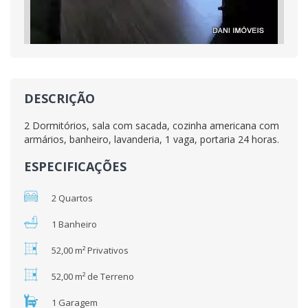
DESCRIÇÃO
2 Dormitórios, sala com sacada, cozinha americana com
armários, banheiro, lavanderia, 1 vaga, portaria 24 horas.
ESPECIFICAÇÕES
2 Quartos
1 Banheiro
52,00 m² Privativos
52,00 m² de Terreno
1 Garagem