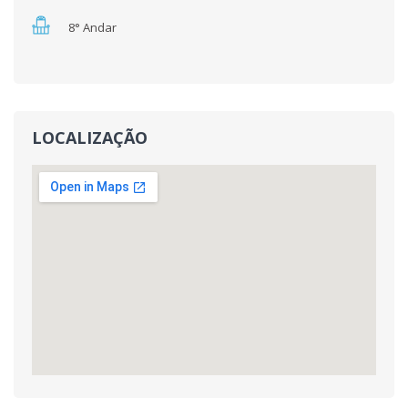
8° Andar
LOCALIZAÇÃO