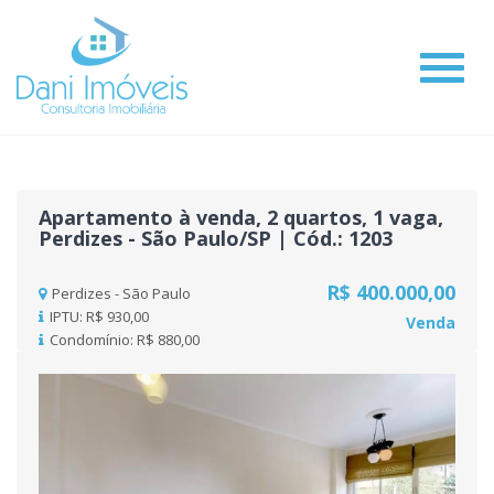
#
Apartamento à venda, 2 quartos, 1 vaga,
Perdizes - São Paulo/SP | Cód.: 1203
R$ 400.000,00
Perdizes - São Paulo
IPTU: R$ 930,00
Venda
Condomínio: R$ 880,00
Previous
Nex