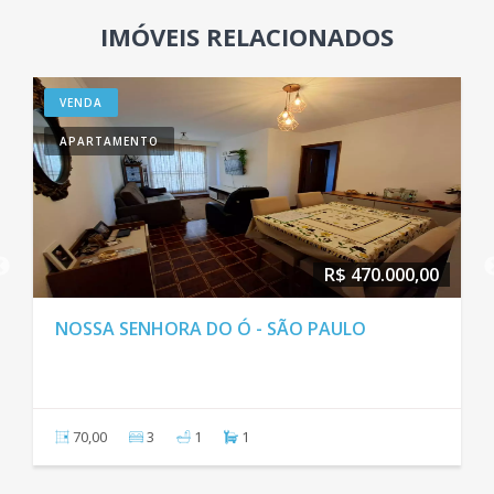
IMÓVEIS RELACIONADOS
VENDA
APARTAMENTO
R$ 470.000,00
NOSSA SENHORA DO Ó - SÃO PAULO
70,00
3
1
1