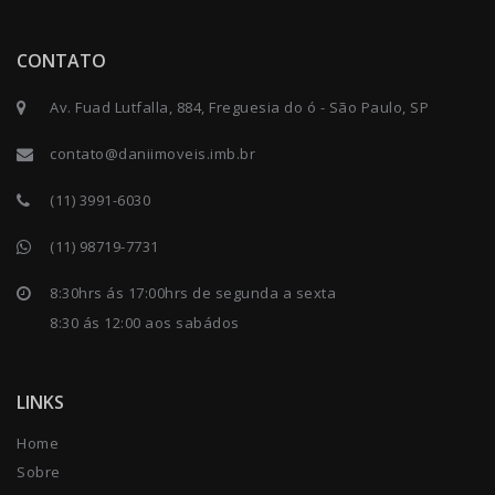
CONTATO
Av. Fuad Lutfalla, 884, Freguesia do ó - São Paulo, SP
contato@daniimoveis.imb.br
(11) 3991-6030
(11) 98719-7731
8:30hrs ás 17:00hrs de segunda a sexta
8:30 ás 12:00 aos sabádos
LINKS
Home
Sobre