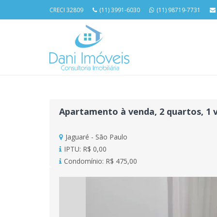
CRECI 32809
(11) 3991-6030
(11) 98719-7731
Apartamento à venda, 2 quartos, 1 v
Jaguaré - São Paulo
IPTU: R$ 0,00
Condomínio: R$ 475,00
Previous