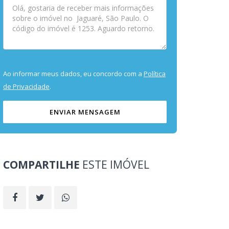
Ao informar meus dados, eu concordo com a
Política
de Privacidade
.
ENVIAR MENSAGEM
COMPARTILHE
ESTE IMÓVEL