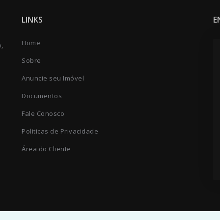
LINKS
E
Home
o,
Sobre
Anuncie seu Imóvel
Documentos
Fale Conosco
Politicas de Privacidade
Área do Cliente